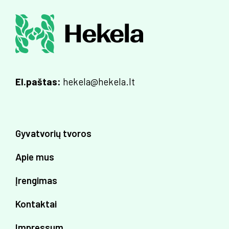
El.paštas:
hekela@hekela.lt
Gyvatvorių tvoros
Apie mus
Įrengimas
Kontaktai
Impressum