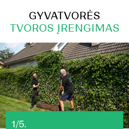
GYVATVORĖS
TVOROS ĮRENGIMAS
1/5.