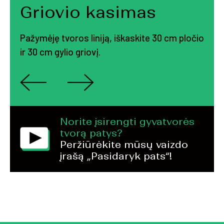
Griovio kasimas
Pažymėję tvoros liniją, iškaskite 30 cm pločio
ir 30 cm gylio griovį.
Norite įsirengti gyvatvorės
tvorą patys?
Peržiūrėkite mūsų vaizdo
įrašą „Pasidaryk pats“!